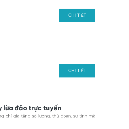
CHI TIẾT
CHI TIẾT
 lừa đảo trực tuyến
g chỉ gia tăng số lượng, thủ đoạn, sự tinh mà