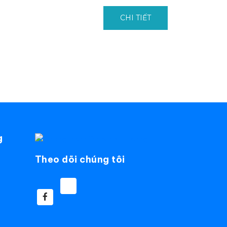
CHI TIẾT
g
Theo dõi chúng tôi