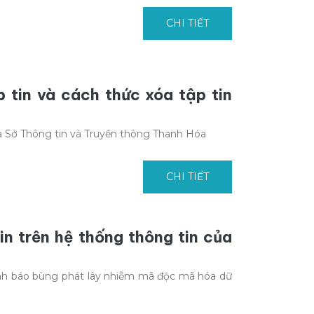
CHI TIẾT
tin và cách thức xóa tập tin
 Sở Thông tin và Truyền thông Thanh Hóa
CHI TIẾT
n trên hệ thống thông tin của
nh báo bùng phát lây nhiễm mã độc mã hóa dữ