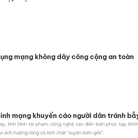
dụng mạng không dây công cộng an toàn
inh mạng khuyến cáo người dân tránh bẫy
ay, tình hình tội phạm công nghệ cao diễn biến phúc tạp, khôn
i ảnh hưởng rộng có tính chất “xuyên biên giới”.