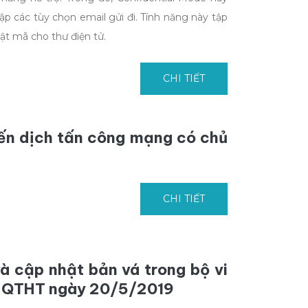
ập các tùy chọn email gửi đi. Tính năng này tập
ật mã cho thư điện tử.
CHI TIẾT
iến dịch tấn công mạng có chủ
CHI TIẾT
à cập nhật bản vá trong bộ vi
T-QTHT ngày 20/5/2019