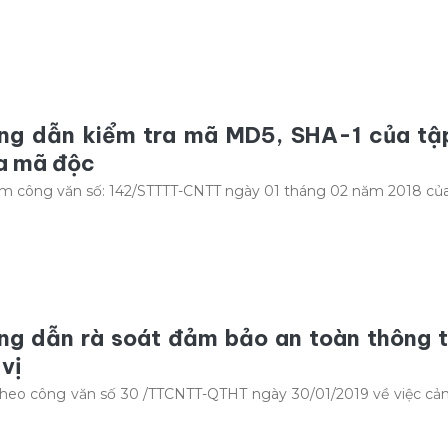
ng dẫn kiểm tra mã MD5, SHA-1 của tập 
a mã độc
m công văn số: 142/STTTT-CNTT ngày 01 tháng 02 năm 2018 của
ng dẫn rà soát đảm bảo an toàn thông ti
vị
heo công văn số 30 /TTCNTT-QTHT ngày 30/01/2019 về việc cả