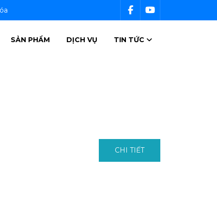
Hóa
SẢN PHẨM
DỊCH VỤ
TIN TỨC
CHI TIẾT